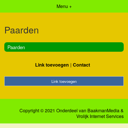
Menu +
Paarden
Paarden
Link toevoegen
Contact
Link toevoegen
Copyright © 2021 Onderdeel van
BaakmanMedia
&
Vrolijk Internet Services